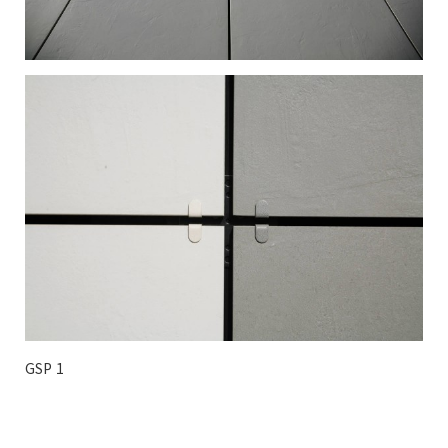
GSP 1