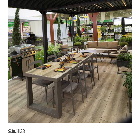
오브제33