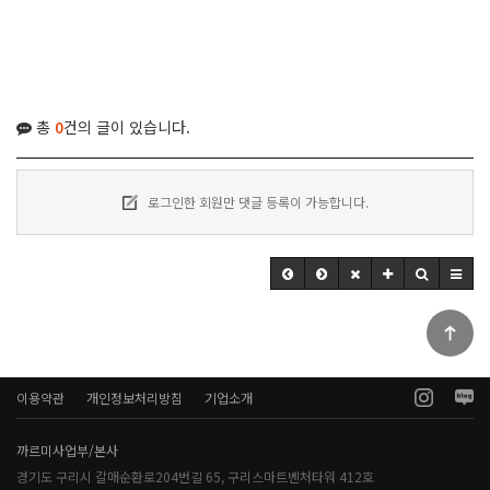
총
0
건의 글이 있습니다.
로그인한 회원만 댓글 등록이 가능합니다.
이용약관
개인정보처리방침
기업소개
까르미사업부/본사
경기도 구리시 갈매순환로204번길 65, 구리스마트벤처타워 412호