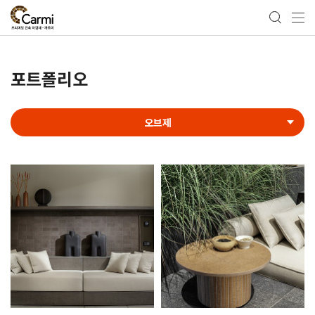
포트폴리오
오브제