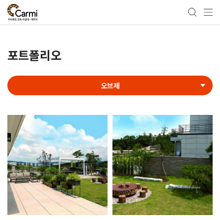
포트폴리오
오브제